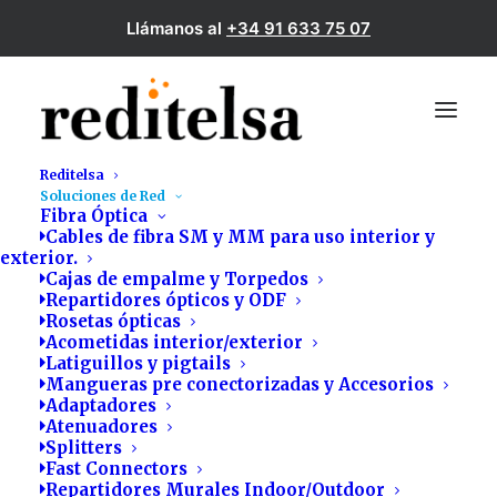
Llámanos al
+34 91 633 75 07
Reditelsa
Soluciones de Red
Fibra Óptica
Cables de fibra SM y MM para uso interior y
exterior.
Cajas de empalme y Torpedos
Repartidores ópticos y ODF
Rosetas ópticas
Acometidas interior/exterior
Latiguillos y pigtails
Mangueras pre conectorizadas y Accesorios
Adaptadores
Atenuadores
Splitters
Crimpadoras
Fast Connectors
Repartidores Murales Indoor/Outdoor