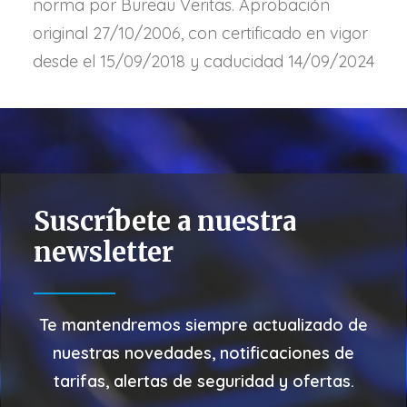
norma por Bureau Veritas. Aprobación
original 27/10/2006, con certificado en vigor
desde el 15/09/2018 y caducidad 14/09/2024
Suscríbete a nuestra
newsletter
Te mantendremos siempre actualizado de
nuestras
novedades, notificaciones de
tarifas, alertas de seguridad y ofertas.