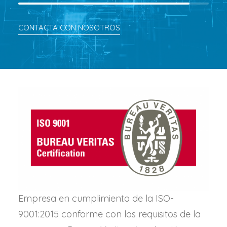
CONTACTA CON NOSOTROS
Empresa en cumplimiento de la ISO-
9001:2015 conforme con los requisitos de la