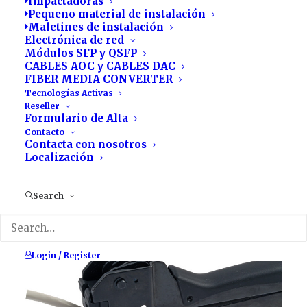
Impactadoras
Pequeño material de instalación
Maletines de instalación
Electrónica de red
Módulos SFP y QSFP
CABLES AOC y CABLES DAC
FIBER MEDIA CONVERTER
Tecnologías Activas
Reseller
Formulario de Alta
Contacto
Contacta con nosotros
Localización
CRIMPADORA MOD H 180
Search
Login / Register