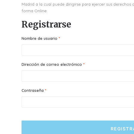
Madrid a la cual puede dirigirse para ejercer sus derechos 
forma Online.
Registrarse
Obligatorio
Nombre de usuario
*
Obligatorio
Dirección de correo electrónico
*
Obligatorio
Contraseña
*
REGISTR