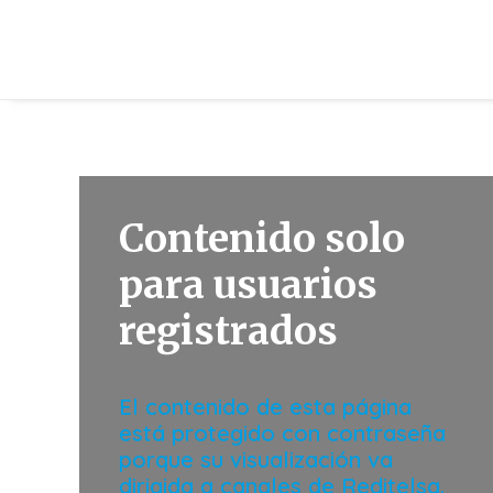
Contenido solo
para usuarios
registrados
El contenido de esta página
está protegido con contraseña
porque su visualización va
dirigida a canales de Reditelsa.