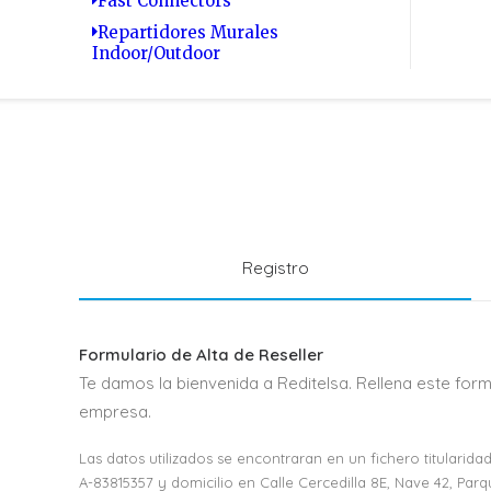
Fast Connectors
Repartidores Murales
Indoor/Outdoor
Registro
Formulario de Alta de Reseller
Te damos la bienvenida a Reditelsa. Rellena este for
empresa.
Las datos utilizados se encontraran en un fichero titulari
A-83815357 y domicilio en Calle Cercedilla 8E, Nave 42, Pa