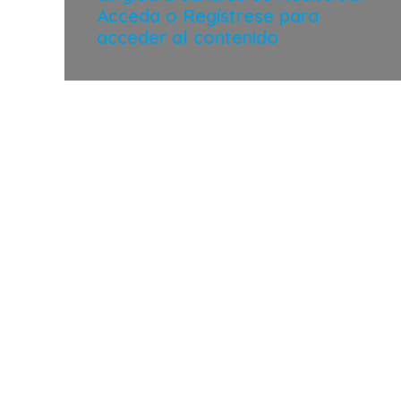
Acceda o Regístrese para
acceder al contenido