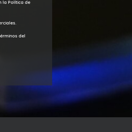
la Política de
rciales.
términos del