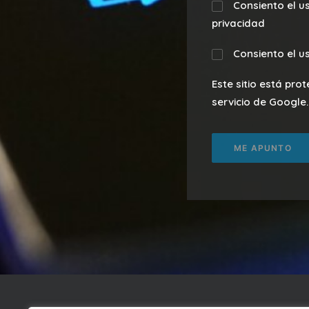
Consiento el u
privacidad
Consiento el u
Este sitio está pro
servicio de Google.