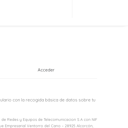
Acceder
mulario con la recogida básica de datos sobre tu
dad de Redes y Equipos de Telecomunicacion S.A con NIF
rque Empresarial Ventorro del Cano – 28925 Alcorcón,