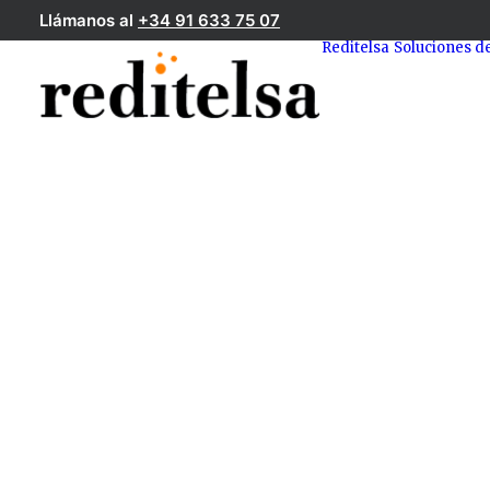
Llámanos al
+34 91 633 75 07
Reditelsa
Soluciones d