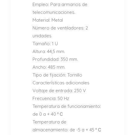
Empleo: Para armarios de
telecomunicaciones.
Material: Metal
Número de ventiladores: 2
unidades
Tamaño: 1 U
Altura: 44,5 mm.
Profundidad: 350 mm.
Ancho: 485 mm.
Tipo de fijación: Tornillo
Características adicionales
Voltaje de entrada: 230 V
Frecuencia: 50 Hz
Temperatura de funcionamiento:
de 0 a + 40 ° С
Temperatura de
almacenamiento: de -5 a + 45 ° С