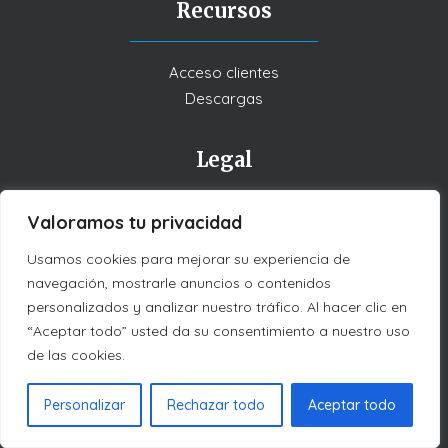
Recursos
Acceso clientes
Descargas
Legal
Valoramos tu privacidad
Política de Privacidad
Política de Cookies
Usamos cookies para mejorar su experiencia de
navegación, mostrarle anuncios o contenidos
personalizados y analizar nuestro tráfico. Al hacer clic en
“Aceptar todo” usted da su consentimiento a nuestro uso
de las cookies.
Personalizar
Rechazar todo
Aceptar todo
Síguenos en las redes sociales