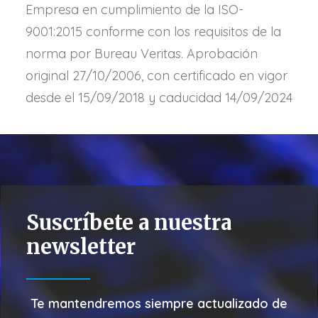
Empresa en cumplimiento de la ISO-
9001:2015 conforme con los requisitos de la
norma por Bureau Veritas. Aprobación
original 27/10/2006, con certificado en vigor
desde el 15/09/2018 y caducidad 14/09/2024
Suscríbete a nuestra
newsletter
Te mantendremos siempre actualizado de