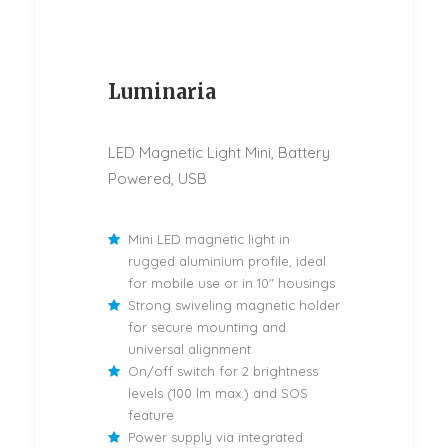
Luminaria
LED Magnetic Light Mini, Battery
Powered, USB
Mini LED magnetic light in
rugged aluminium profile, ideal
for mobile use or in 10" housings
Strong swiveling magnetic holder
for secure mounting and
universal alignment
On/off switch for 2 brightness
levels (100 lm max.) and SOS
feature
Power supply via integrated