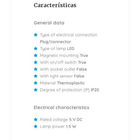
Características
General data
Type of electrical connection
Plug/connector
Type of lamp
LED
Magnetic mounting
True
With on/off switch
True
With socket outlet
False
With light sensor
False
Material
Thermoplastic
Degree of protection (IP)
IP20
Electrical characteristics
Rated voltage
5 V DC
Lamp power
1.5 W