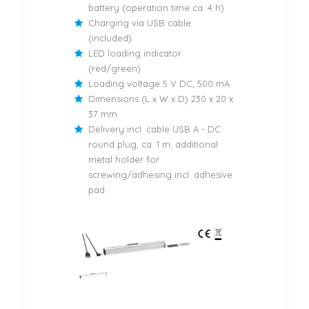
battery (operation time ca. 4 h)
Charging via USB cable
(included)
LED loading indicator
(red/green)
Loading voltage 5 V DC, 500 mA
Dimensions (L x W x D) 230 x 20 x
37 mm
Delivery incl. cable USB A - DC
round plug, ca. 1 m, additional
metal holder for
screwing/adhesing incl. adhesive
pad