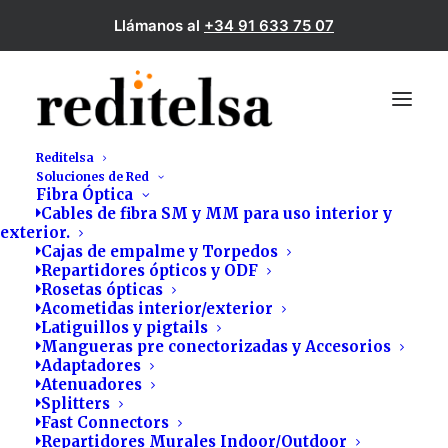
Llámanos al
+34 91 633 75 07
Reditelsa
Soluciones de Red
Fibra Óptica
Cables de fibra SM y MM para uso interior y
exterior.
Cajas de empalme y Torpedos
Repartidores ópticos y ODF
Rosetas ópticas
Acometidas interior/exterior
Latiguillos y pigtails
Mangueras pre conectorizadas y Accesorios
Impactadoras
Adaptadores
Atenuadores
Splitters
Fast Connectors
Repartidores Murales Indoor/Outdoor