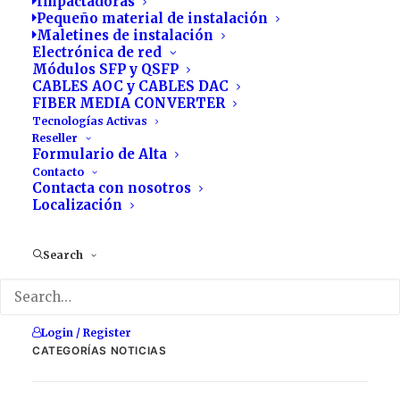
Impactadoras
Pequeño material de instalación
STATUS PROGRESS
90
%
Maletines de instalación
Electrónica de red
Módulos SFP y QSFP
CABLES AOC y CABLES DAC
CONTACTA CON NOSOTROS
FIBER MEDIA CONVERTER
Tecnologías Activas
Reseller
Formulario de Alta
Contacto
Contacta con nosotros
Localización
by webmaster
Search
Login / Register
CATEGORÍAS NOTICIAS