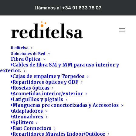
Llámanos al
+34 91 633 75 07
Reditelsa
Soluciones de Red
Fibra Óptica
Cables de fibra SM y MM para uso interior y
exterior.
Cajas de empalme y Torpedos
Repartidores ópticos y ODF
Rosetas ópticas
Acometidas interior/exterior
Latiguillos y pigtails
Mangueras pre conectorizadas y Accesorios
Téster
Adaptadores
Atenuadores
Splitters
Fast Connectors
Repartidores Murales Indoor/Outdoor