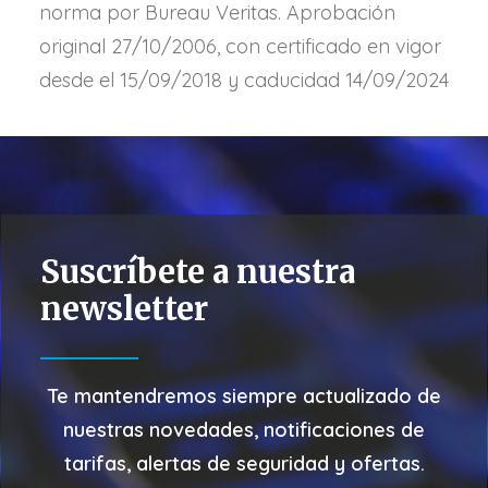
norma por Bureau Veritas. Aprobación
original 27/10/2006, con certificado en vigor
desde el 15/09/2018 y caducidad 14/09/2024
Suscríbete a nuestra
newsletter
Te mantendremos siempre actualizado de
nuestras
novedades, notificaciones de
tarifas, alertas de seguridad y ofertas.