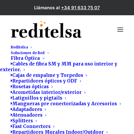
Llámanos al
+34 91 633 75 07
Reditelsa
Soluciones de Red
Fibra Óptica
Cables de fibra SM y MM para uso interior y
exterior.
Cajas de empalme y Torpedos
Repartidores ópticos y ODF
Rosetas ópticas
Acometidas interior/exterior
Latiguillos y pigtails
Mangueras pre conectorizadas y Accesorios
Adaptadores
Atenuadores
Splitters
Fast Connectors
Repartidores Murales Indoor/Outdoor